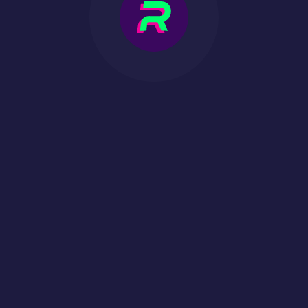
POLITIQUE EN MATIÈRE DE COOKIES
JEU RESPONSABLE
CASINO DÉPÔT MINIMUM AUSTRALIE
INSTALLER L'APPLICATION