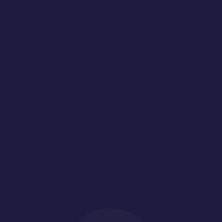
TOURNOIS