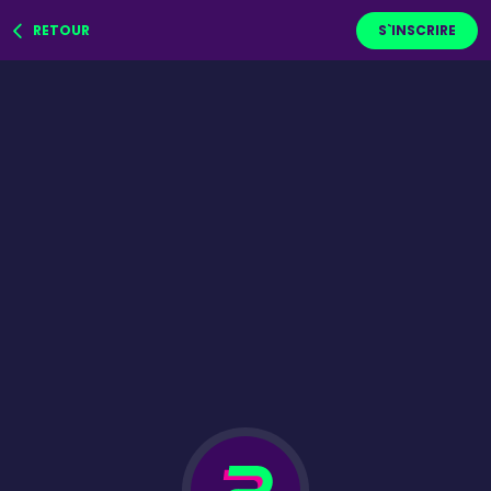
RETOUR
S`INSCRIRE