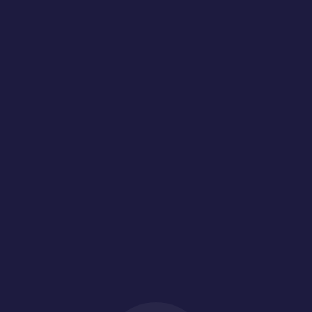
TURNIERE