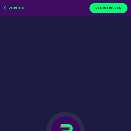
ZURÜCK
REGISTRIEREN