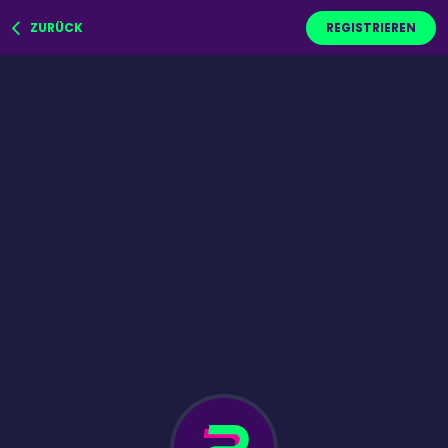
ZURÜCK
REGISTRIEREN