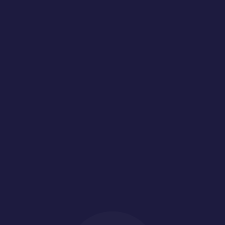
TURNIERE