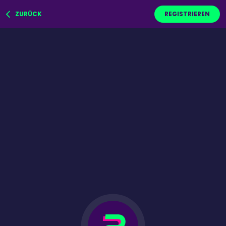
ZURÜCK
REGISTRIEREN