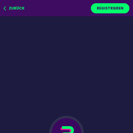
ZURÜCK
REGISTRIEREN